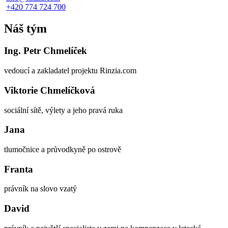
+420 774 724 700
Náš tým
Ing. Petr Chmelíček
vedoucí a zakladatel projektu Rinzia.com
Viktorie Chmelíčková
sociální sítě, výlety a jeho pravá ruka
Jana
tlumočnice a průvodkyně po ostrově
Franta
právník na slovo vzatý
David